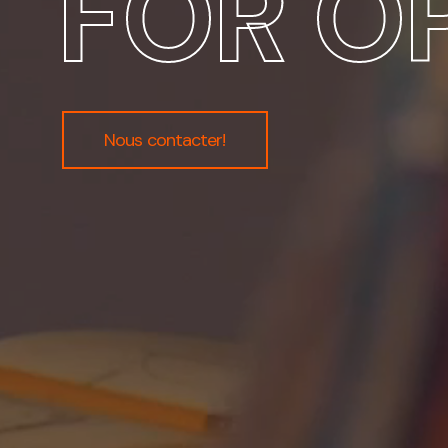
FOR O
Nous contacter!