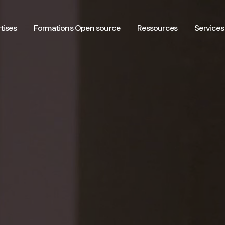
tises
Formations Open source
Ressources
Services