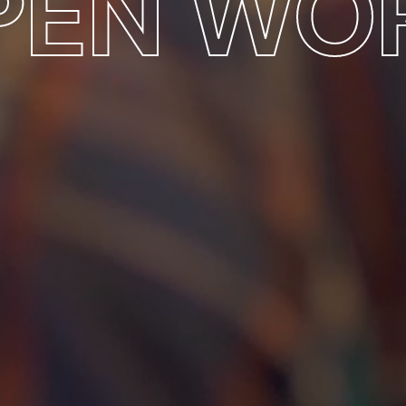
PEN WO